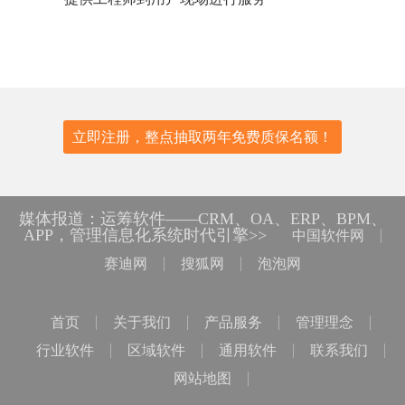
立即注册，整点抽取两年免费质保名额！
媒体报道：运筹软件——CRM、OA、ERP、BPM、
APP，管理信息化系统时代引擎>>
中国软件网
赛迪网
搜狐网
泡泡网
首页
关于我们
产品服务
管理理念
行业软件
区域软件
通用软件
联系我们
网站地图