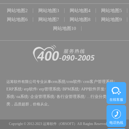
网站地图2
网站地图3
网站地图4
网站地图5
网站地图6
网站地图7
网站地图8
网站地图9
网站地图10
运筹软件有限公司专业从事
crm系统
/
crm软件
/
crm客户管理系统
/
ERP系统
/
erp软件
/
erp管理系统
/
BPM系统
/
APP软件开发
/
政务OA
系统
/
oa系统
/
企业管理系统
/
各行业管理系统
/ …
行业分类
/
功能分
在线客服
类
，品质超群，价格从众。
电话热线
Copyright © 2012-2023 运筹软件（ORSOFT）AII Raights Reserved
鲁ICP备